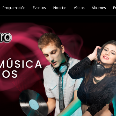
Programación
Eventos
Noticias
Vídeos
Álbumes
E