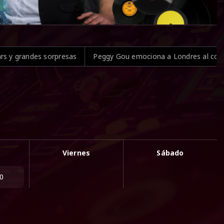
s sorpresas
Peggy Gou emociona a Londres al compartir escena
Viernes
Sábado
00