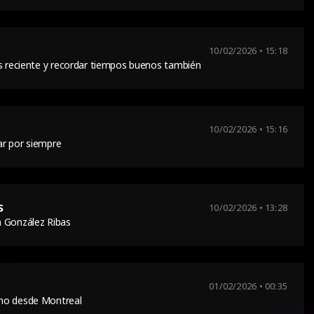
10/02/2026 • 15:18
ás reciente y recordar tiempos buenos también
10/02/2026 • 15:16
ar por siempre
s
10/02/2026 • 13:28
n González Ribas
01/02/2026 • 00:35
ho desde Montreal