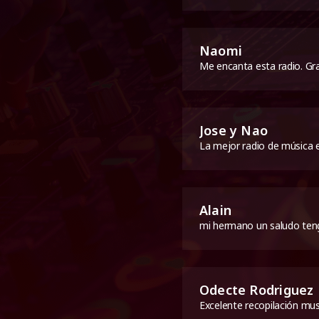
Naomi
Me encanta esta radio. Gra
Jose y Nao
La mejor radio de música 
Alain
mi hermano un saludo teng
Odecte Rodriguez
Excelente recopilación musi