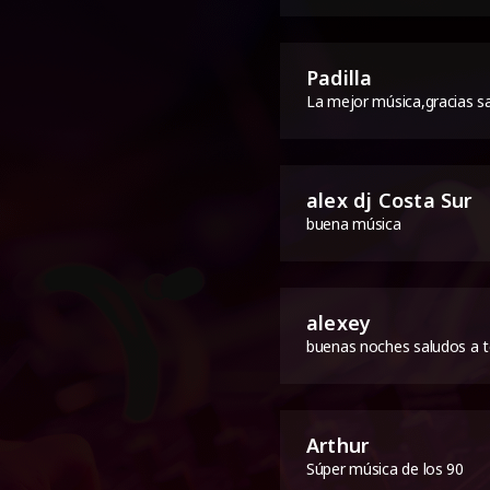
Padilla
La mejor música,gracias s
alex dj Costa Sur
buena música
alexey
buenas noches saludos a t
Arthur
Súper música de los 90