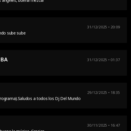
os angeles, buena mezcla
31/12/2025 • 20:09
undo sube sube
UBA
31/12/2025 • 01:37
29/12/2025 • 18:35
rograma).Saludos a todos los Dj Del Mundo
30/11/2025 • 16:47