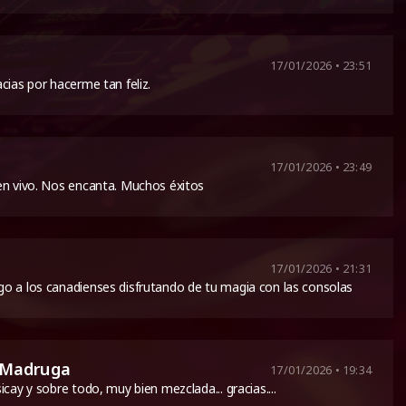
17/01/2026 • 23:51
cias por hacerme tan feliz.
17/01/2026 • 23:49
en vivo. Nos encanta. Muchos éxitos
17/01/2026 • 21:31
o a los canadienses disfrutando de tu magia con las consolas
 Madruga
17/01/2026 • 19:34
cay y sobre todo, muy bien mezclada... gracias....