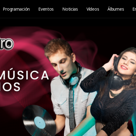
Programación
Eventos
Noticias
Vídeos
Álbumes
E