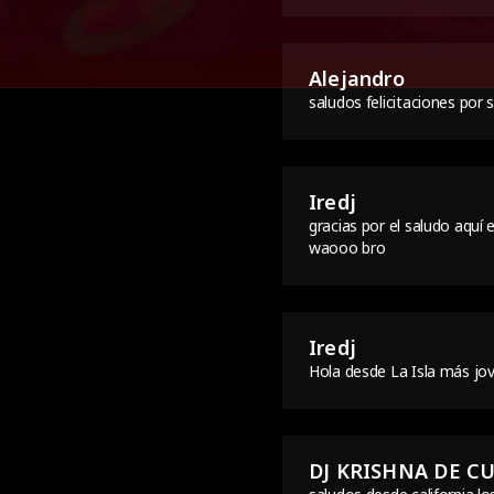
Alejandro
saludos felicitaciones por 
Iredj
gracias por el saludo aquí
waooo bro
Iredj
Hola desde La Isla más jo
DJ KRISHNA DE C