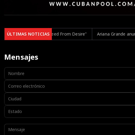
From Desire"
ÚLTIMAS NOTICIAS
Ariana Grande anuncia una pausa en su carrera par
Mensajes
Nombre:
Correo electrónico:
Ciudad:
Estado:
Mensaje: