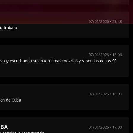
07/01/2026 • 23:48
su trabajo
07/01/2026 • 18:06
 estoy escuchando sus buenísimas mezclas y si son las de los 90
07/01/2026 • 18:03
ven de Cuba
UBA
01/01/2026 • 17:00