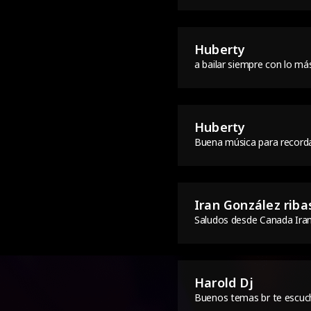
Huberty
a bailar siempre con lo m
Huberty
Buena música para record
Iran González riba
Saludos desde Canada Ira
Harold Dj
Buenos temas br te escuc