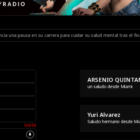
a cuidar su salud mental tras el final de su gira mundial
Tomor
ARSENIO QUINTA
un saludo desde Miami
Yuri Alvarez
Saludo hermano desde Mi
0/650