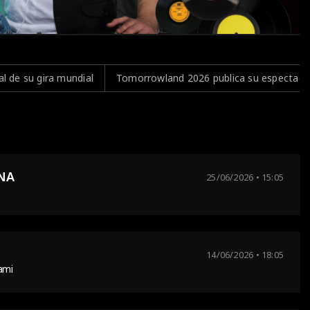
rowland 2026 publica su espectacular aftermovie oficial y revive l
NA
25/06/2026 • 15:05
14/06/2026 • 18:05
ami