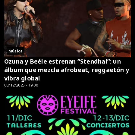
Música
Ozuna y Beéle estrenan “Stendhal”: un
álbum que mezcla afrobeat, reggaetón y
vibra global
08/12/2025 • 19:00