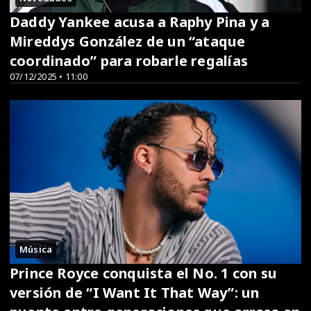
Daddy Yankee acusa a Raphy Pina y a
Mireddys González de un “ataque
coordinado” para robarle regalías
07/12/2025 • 11:00
Música
Prince Royce conquista el No. 1 con su
versión de “I Want It That Way”: un