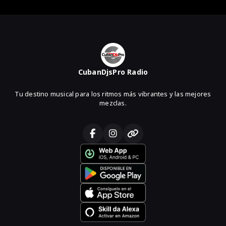
CubanDjsPro Radio
Tu destino musical para los ritmos más vibrantes y las mejores
mezclas.