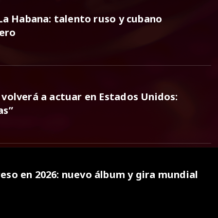
 La Habana: talento ruso y cubano
nero
 volverá a actuar en Estados Unidos:
as”
eso en 2026: nuevo álbum y gira mundial