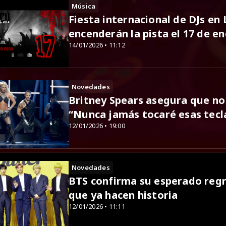
Música
Fiesta internacional de DJs en
encenderán la pista el 17 de e
14/01/2026 • 11:12
Novedades
Britney Spears asegura que no
“Nunca jamás tocaré esas tecl
12/01/2026 • 19:00
Novedades
BTS confirma su esperado regr
que ya hacen historia
12/01/2026 • 11:11