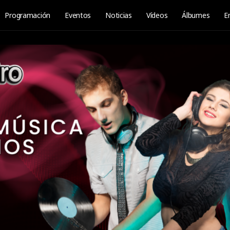
Programación
Eventos
Noticias
Vídeos
Álbumes
E