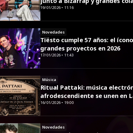
junto a Bizarrap y grandes co
19/01/2026 • 11:16
Novedades
Tiësto cumple 57 años: el ícon
grandes proyectos en 2026
17/01/2026 • 11:43
Música
Ritual Pattaki: música electró
afrodescendiente se unen en 
16/01/2026 • 19:00
Novedades