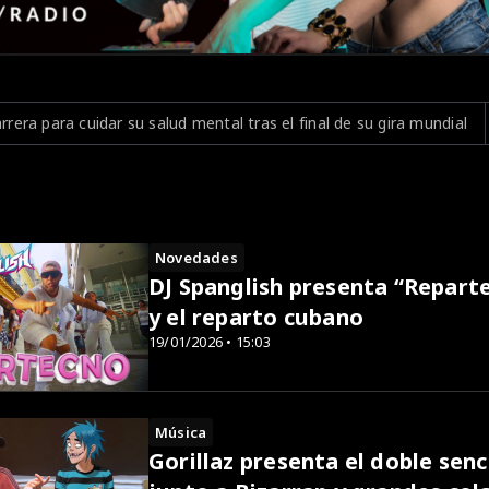
lud mental tras el final de su gira mundial
Tomorrowland 2026 p
Novedades
DJ Spanglish presenta “Reparte
y el reparto cubano
19/01/2026 • 15:03
Música
Gorillaz presenta el doble sen