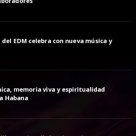
laboradores
o del EDM celebra con nueva música y
nica, memoria viva y espiritualidad
La Habana