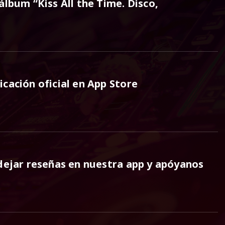
álbum “Kiss All the Time. Disco,
cación oficial en App Store
dejar reseñas en nuestra app y apóyanos