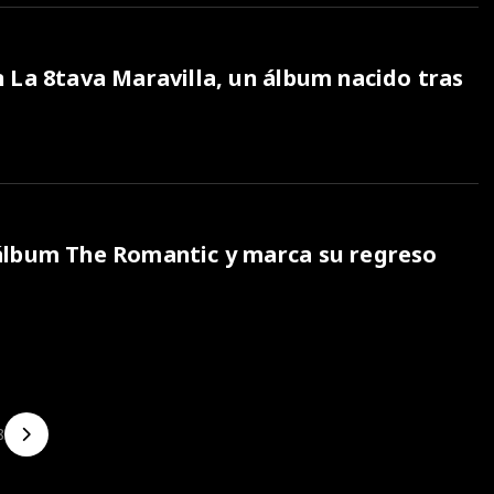
 La 8tava Maravilla, un álbum nacido tras
álbum The Romantic y marca su regreso
8