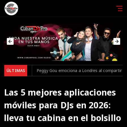
ggy Gou emociona a Londres al compartir escenario con Gala para 
ÚLTIMAS
Las 5 mejores aplicaciones
móviles para DJs en 2026:
lleva tu cabina en el bolsillo