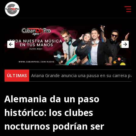
na Grande anuncia una pausa en su carrera para cuidar su salud ment
ÚLTIMAS
Alemania da un paso
histórico: los clubes
nocturnos podrían ser