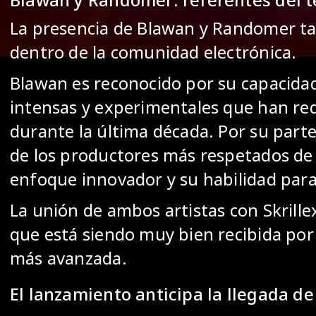
La presencia de Blawan y Randomer t
dentro de la comunidad electrónica.
Blawan es reconocido por su capacidad
intensas y experimentales que han red
durante la última década. Por su par
de los productores más respetados de
enfoque innovador y su habilidad para 
La unión de ambos artistas con Skrill
que está siendo muy bien recibida por 
más avanzada.
El lanzamiento anticipa la llegada 