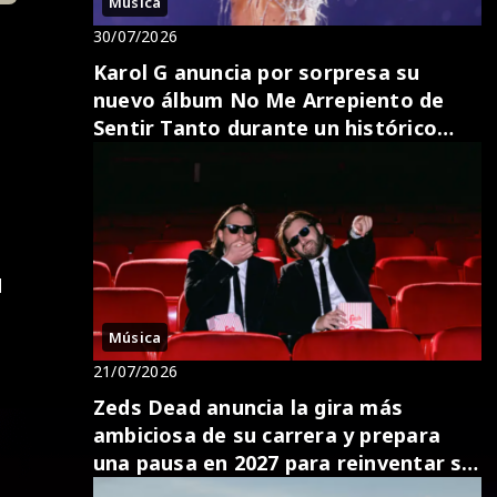
Música
30/07/2026
Karol G anuncia por sorpresa su
nuevo álbum No Me Arrepiento de
Sentir Tanto durante un histórico
concierto en Toronto
u
Música
21/07/2026
Zeds Dead anuncia la gira más
ambiciosa de su carrera y prepara
una pausa en 2027 para reinventar su
sonido