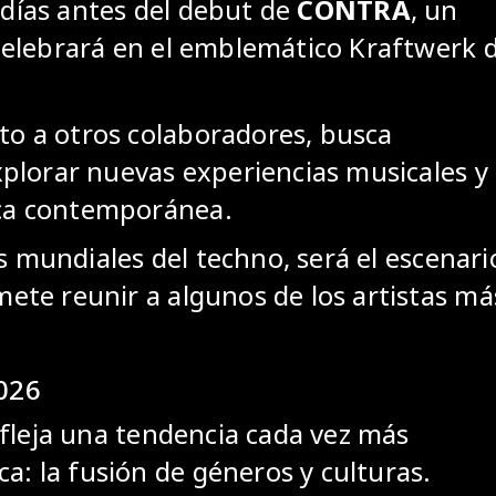
s días antes del debut de
CONTRA
, un
celebrará en el emblemático Kraftwerk 
nto a otros colaboradores, busca
plorar nuevas experiencias musicales y
nica contemporánea.
s mundiales del techno, será el escenari
te reunir a algunos de los artistas má
026
efleja una tendencia cada vez más
ca: la fusión de géneros y culturas.