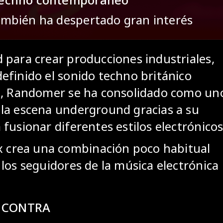
ambién ha despertado gran interés
 para crear producciones industriales,
efinido el sonido techno británico
te, Randomer se ha consolidado como un
 la escena underground gracias a su
fusionar diferentes estilos electrónicos
ex crea una combinación poco habitual
los seguidores de la música electrónica
de CONTRA