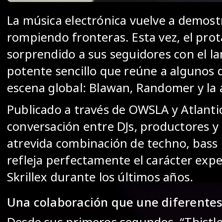
La música electrónica vuelve a demost
rompiendo fronteras. Esta vez, el prot
sorprendido a sus seguidores con el 
potente sencillo que reúne a algunos 
escena global: Blawan, Randomer y la a
Publicado a través de OWSLA y Atlanti
conversación entre DJs, productores y
atrevida combinación de techno, bass 
refleja perfectamente el carácter expe
Skrillex durante los últimos años.
Una colaboración que une diferente
Desde sus primeros segundos, “Thistle”