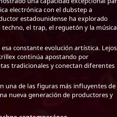
demostrado una capacidad excepcional pa
ica electrónica con el dubstep a
roductor estadounidense ha explorado
 techno, el trap, el reguetón y la música
esa constante evolución artística. Lejos
krillex continúa apostando por
tas tradicionales y conectan diferentes
 en una de las figuras más influyentes de
una nueva generación de productores y
 techno contemporáneo