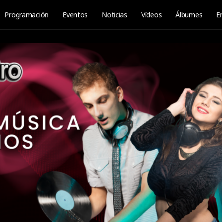
Programación
Eventos
Noticias
Vídeos
Álbumes
E