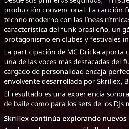
producción convencional. La canción fu
techno moderno con las líneas rítmicas
característica del funk brasileño, un
protagonismo en clubes y festivales in
La participación de MC Dricka aporta 
una de las voces más destacadas del fun
cargado de personalidad encaja perfe
envolvente desarrollada por Skrillex,
El resultado es una experiencia sonora
de baile como para los sets de los DJ
Skrillex continúa explorando nuevos