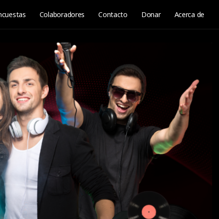
ncuestas
Colaboradores
Contacto
Donar
Acerca de