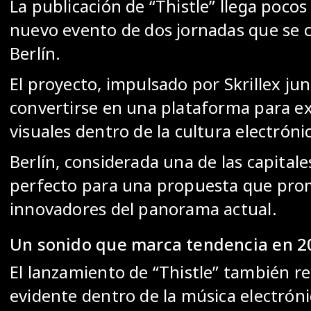
La publicación de “Thistle” llega poco
nuevo evento de dos jornadas que se 
Berlín.
El proyecto, impulsado por Skrillex ju
convertirse en una plataforma para ex
visuales dentro de la cultura electró
Berlín, considerada una de las capitale
perfecto para una propuesta que prome
innovadores del panorama actual.
Un sonido que marca tendencia en 2
El lanzamiento de “Thistle” también r
evidente dentro de la música electróni