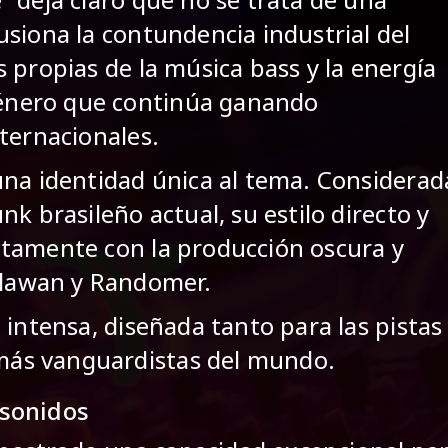
siona la contundencia industrial del
 propias de la música bass y la energía
 género que continúa ganando
ternacionales.
una identidad única al tema. Considerad
k brasileño actual, su estilo directo y
ctamente con la producción oscura y
 Blawan y Randomer.
 intensa, diseñada tanto para las pistas
s más vanguardistas del mundo.
 sonidos