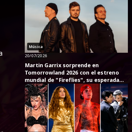
Música
a
20/07/2026
Martin Garrix sorprende en
Tomorrowland 2026 con el estreno
mundial de "Fireflies", su esperada
colaboración con U2